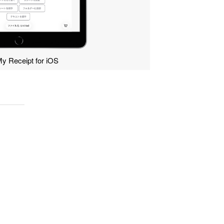
y Receipt for iOS