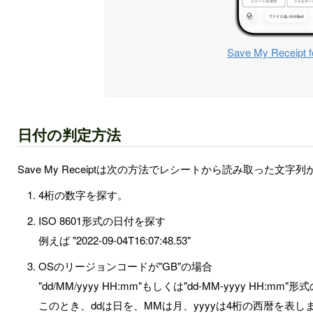
Save My Receipt f
日付の判定方法
Save My Receiptは次の方法でレシートから読み取った文
4桁の数字を探す。
ISO 8601形式の日付を探す
例えば "2022-09-04T16:07:48.53"
OSのリージョンコードが"GB"の場合
"dd/MM/yyyy HH:mm"もしくは"dd-MM-yyyy HH:mm
このとき、ddは日を、MMは月、yyyyは4桁の西暦を表